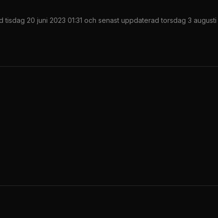
ad
tisdag 20 juni 2023 01:31
och senast uppdaterad
torsdag 3 augusti