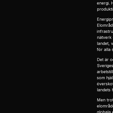
energi. 
produkti
Energipr
Elområde
infrastr
nätverk 
landet, v
för alla
Det är o
Sveriges
arbetsti
som hjäl
överskot
landets 
Men trot
elområde
globala 